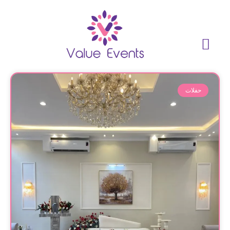
حفلات