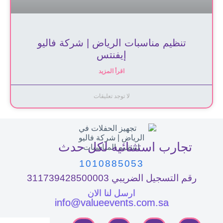
تنظيم مناسبات الرياض | شركة فاليو
إيفنتس
اقرأ المزيد
لا توجد تعليقات
تجارب استثنائيه لكل حدث
1010885053
رقم التسجيل الضريبي 311739428500003
ارسل لنا الان
info@valueevents.com.sa