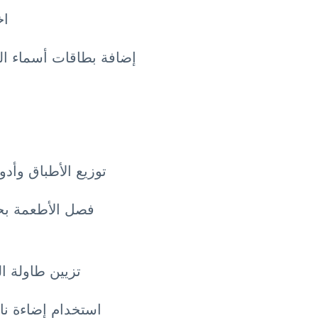
اخ
إضافة بطاقات أسماء ال
توزيع الأطباق وأد
فصل الأطعمة بحس
تزيين طاولة ال
استخدام إضاءة نا