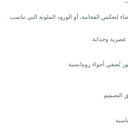
ت
لبيضاء لتعكس الفخامة، أو الورود الملونة التي تناسب
 عصرية وجذابة
ور تُضفي أجواء رومانسية
 التصميم
اسبة