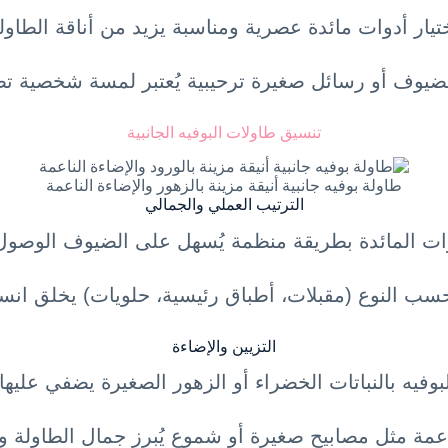
تيار أدوات مائدة عصرية ومناسبة يزيد من أناقة الطاول
ضيوف أو رسائل صغيرة ترحيبية يُعتبر لمسة شخصية تضف
تنسيق طاولات البوفيه الجانبية
طاولة بوفيه جانبية أنيقة مزينة بالزهور والإضاءة الناعمة
الترتيب العملي والجمالي
وات المائدة بطريقة منظمة يُسهل على الضيوف الوصول
ب النوع (مقبلات، أطباق رئيسية، حلويات) يخلق انسي
التزيين والإضاءة
بوفيه بالنباتات الخضراء أو الزهور الصغيرة يضفي عليها م
عمة مثل مصابيح صغيرة أو شموع يُبرز جمال الطاولة وي