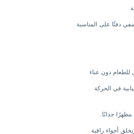
ة
ي دفئًا على المناسبة
 للطعام دون عناء
ابية في الحركة
ظهرًا جذابًا.
خلق أجواء راقية