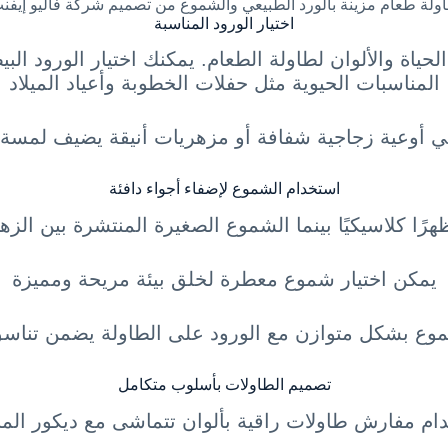
ولة طعام مزينة بالورد الطبيعي والشموع من تصميم شركة فاليو إيفن
اختيار الورود المناسبة
ن الحياة والألوان لطاولة الطعام. يمكنك اختيار الورود ا
المناسبات الحيوية مثل حفلات الخطوبة وأعياد الميلاد
ي أوعية زجاجية شفافة أو مزهريات أنيقة يضيف لمسة
استخدام الشموع لإضفاء أجواء دافئة
رًا كلاسيكيًا بينما الشموع الصغيرة المنتشرة بين الزه
يمكن اختيار شموع معطرة لخلق بيئة مريحة ومميزة
موع بشكل متوازن مع الورود على الطاولة يضمن تناسق
تصميم الطاولات بأسلوب متكامل
ام مفارش طاولات راقية بألوان تتماشى مع ديكور المن