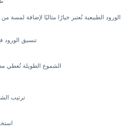
طا
الورود الطبيعية تُعتبر خيارًا مثاليًا لإضافة لمسة م
تنسيق الورود ف
الشموع الطويلة تُعطي مظه
ترتيب الش
استخد