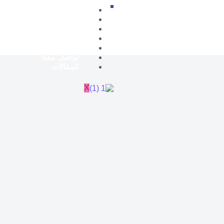
الرئيسية
تنسيق طاولات الطعام
تنسيقات الزواجات
تنسيقات الملكة والخطوب
من نحن
تواصل معنا
المقالات
X