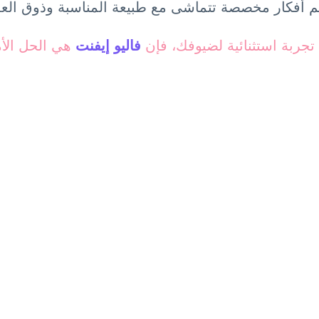
م أفكار مخصصة تتماشى مع طبيعة المناسبة وذوق العم
جربة استثنائية لضيوفك، فإن
فاليو إيفنت
هي الحل الأم