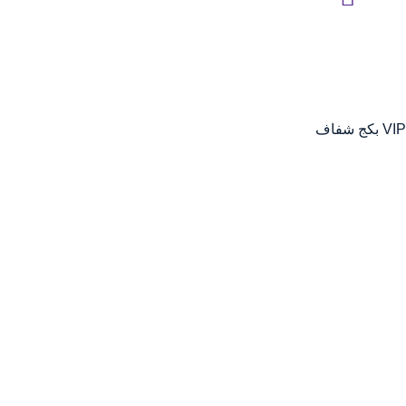
VIP بكج شفاف