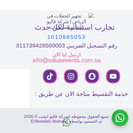
تجارب استثنائيه لكل حدث
1010885053
رقم التسجيل الضريبي 311739428500003
ارسل لنا الان
info@valueevents.com.sa
خدمة التقسيط متاحة الان عن طريق :
جميع الحقوق محفوظه لشركه فاليو ايفنت © 2026
تم التصميم بواسطه E/Abdallah Abdrabo